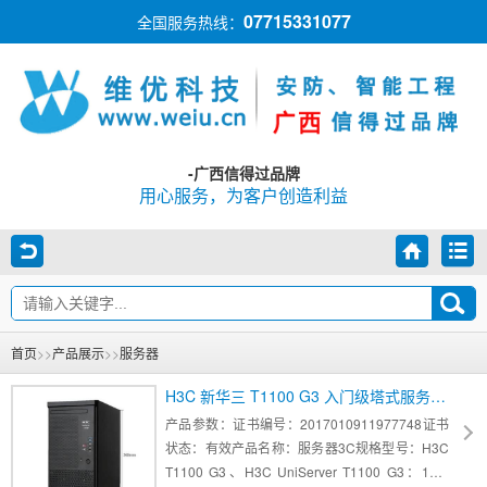
07715331077
全国服务热线：
-广西信得过品牌
用心服务，为客户创造利益
首页
>>
产品展示
>>
服务器
H3C 新华三 T1100 G3 入门级塔式服务器适用于ERP文件 财务用友金蝶软件
产品参数：证书编号：2017010911977748证书
状态：有效产品名称：服务器3C规格型号：H3C
T1100 G3、H3C UniServer T1100 G3：180-