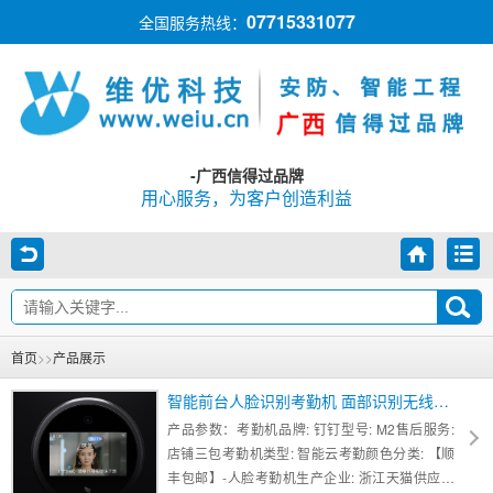
07715331077
全国服务热线：
-广西信得过品牌
用心服务，为客户创造利益
首页
>>
产品展示
智能前台人脸识别考勤机 面部识别无线WiFi异地考勤 分店分公司管理 可挂墙 刷脸上班签到人脸打卡机
产品参数：考勤机品牌: 钉钉型号: M2售后服务:
店铺三包考勤机类型: 智能云考勤颜色分类: 【顺
丰包邮】-人脸考勤机生产企业: 浙江天猫供应链