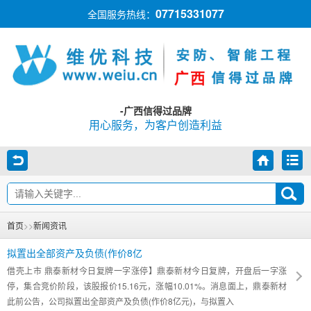
07715331077
全国服务热线：
-广西信得过品牌
用心服务，为客户创造利益
首页
>>
新闻资讯
拟置出全部资产及负债(作价8亿
借壳上市 鼎泰新材今日复牌一字涨停】鼎泰新材今日复牌，开盘后一字涨
停，集合竞价阶段，该股报价15.16元，涨幅10.01%。消息面上，鼎泰新材
此前公告，公司拟置出全部资产及负债(作价8亿元)，与拟置入